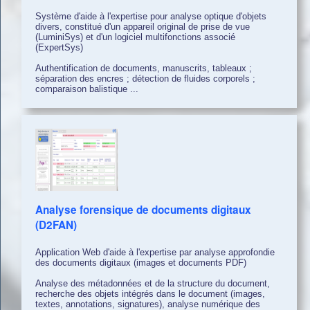
Système d'aide à l'expertise pour analyse optique d'objets
divers, constitué d'un appareil original de prise de vue
(LuminiSys) et d'un logiciel multifonctions associé
(ExpertSys)
Authentification de documents, manuscrits, tableaux ;
séparation des encres ; détection de fluides corporels ;
comparaison balistique ...
Analyse forensique de documents digitaux
(D2FAN)
Application Web d'aide à l'expertise par analyse approfondie
des documents digitaux (images et documents PDF)
Analyse des métadonnées et de la structure du document,
recherche des objets intégrés dans le document (images,
textes, annotations, signatures), analyse numérique des