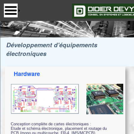
Développement d'équipements
électroniques
Hardware
Conception complète de cartes électroniques :
Etude et schéma électronique, placement et routage du
PCB (mono ou multicouche, FR-4, IMS/MCPCB)