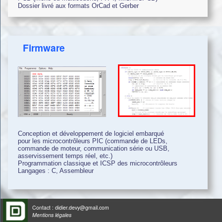
Dossier livré aux formats OrCad et Gerber
Firmware
Conception et développement de logiciel embarqué
pour les microcontrôleurs PIC (commande de LEDs,
commande de moteur, communication série ou USB,
asservissement temps réel, etc.)
Programmation classique et ICSP des microcontrôleurs
Langages : C, Assembleur
Contact : didier.devy@gmail.com
Mentions légales